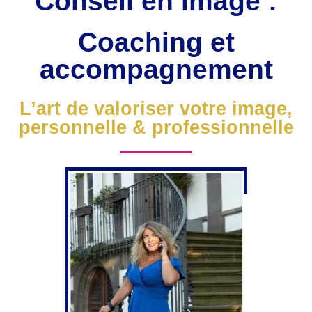
Conseil en image :
Coaching et
accompagnement
L’art de valoriser votre image,
personnelle & professionnelle