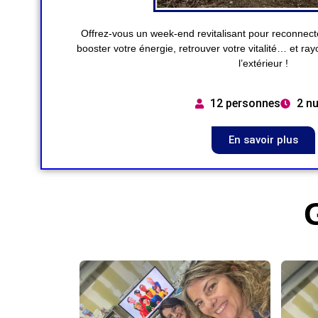
Offrez-vous un week-end revitalisant pour reconnecter
booster votre énergie, retrouver votre vitalité… et ra
l’extérieur !
12 personnes
2 nu
En savoir plus