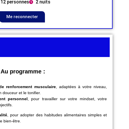
12 personnes
2 nuits
Me reconnecter
Au programme :
de renforcement musculaire
, adaptées à votre niveau,
 douceur et le tonifier.
ent personnel
, pour travailler sur votre mindset, votre
jectifs.
lité
, pour adopter des habitudes alimentaires simples et
e bien-être.