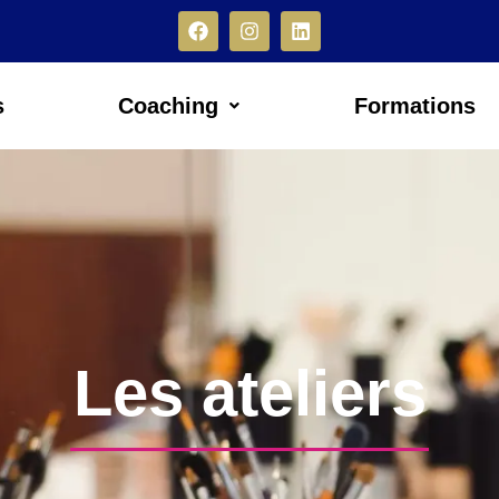
s
Coaching
Formations
Les ateliers