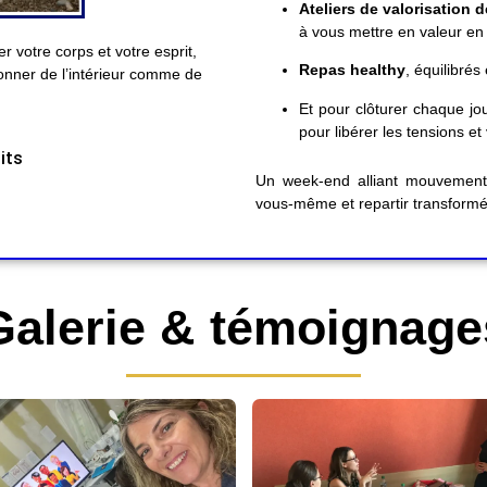
Ateliers de valorisation d
à vous mettre en valeur en
 votre corps et votre esprit,
Repas healthy
, équilibrés
yonner de l’intérieur comme de
Et pour clôturer chaque j
pour libérer les tensions e
its
Un week-end alliant mouvement,
vous-même et repartir transformée
Galerie & témoignage