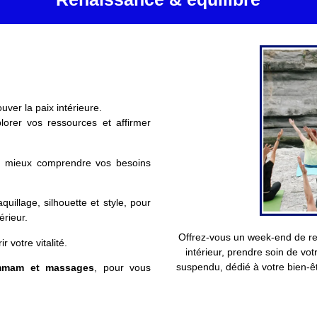
ouver la paix intérieure.
orer vos ressources et affirmer
 mieux comprendre vos besoins
quillage, silhouette et style, pour
érieur.
Offrez-vous un week-end de re
 votre vitalité.
intérieur, prendre soin de vo
suspendu, dédié à votre bien-êt
mmam et massages
, pour vous