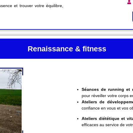
ence et trouver votre équilibre,
Renaissance & fitness
Séances de running et 
pour réveiller votre corps en
Ateliers de développem
confiance en vous et vos ob
Ateliers diététique et vita
efficaces au service de votr